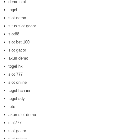
demo slot
togel
slot demo
situs slot gacor
slot88
slot bet 100
slot gacor
akun demo
togel hk
slot 777
slot online
togel hari ini
togel sdy
toto
akun slot demo
slot777
slot gacor
slot online