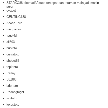
STARXO88 alternatif
Akses tercepat dan teraman main jadi makin
seru.
ovabet
GENTING138
Arwah Toto
mix parlay
togel4d
all303
briototo
duniatoto
sbobet88
top1toto
Parlay
BEB88
brio toto
Pedangtogel
wifitoto
lexustoto