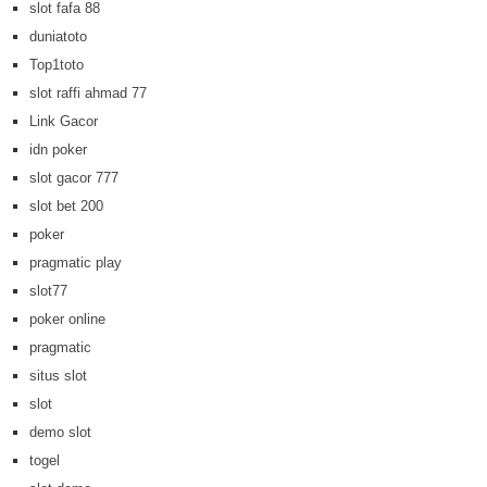
slot fafa 88
duniatoto
Top1toto
slot raffi ahmad 77
Link Gacor
idn poker
slot gacor 777
slot bet 200
poker
pragmatic play
slot77
poker online
pragmatic
situs slot
slot
demo slot
togel