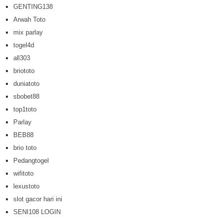
GENTING138
Arwah Toto
mix parlay
togel4d
all303
briototo
duniatoto
sbobet88
top1toto
Parlay
BEB88
brio toto
Pedangtogel
wifitoto
lexustoto
slot gacor hari ini
SENI108 LOGIN