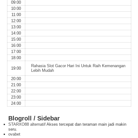
09:00
10:00
11:00
12:00
13:00
14:00
15:00
16:00
17:00
18:00
Rahasia Slot Gacor Hari Ini Untuk Raih Kemenangan
19:00
Lebih Mudah
20:00
21:00
22:00
23:00
24:00
Blogroll / Sidebar
STARXO88 alternatif
Akses tercepat dan teraman main jadi makin
seru.
ovabet