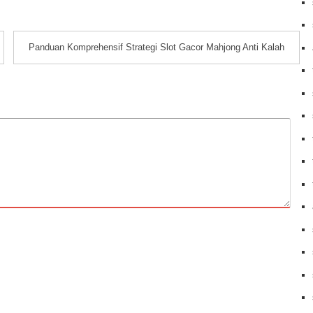
Panduan Komprehensif Strategi Slot Gacor Mahjong Anti Kalah