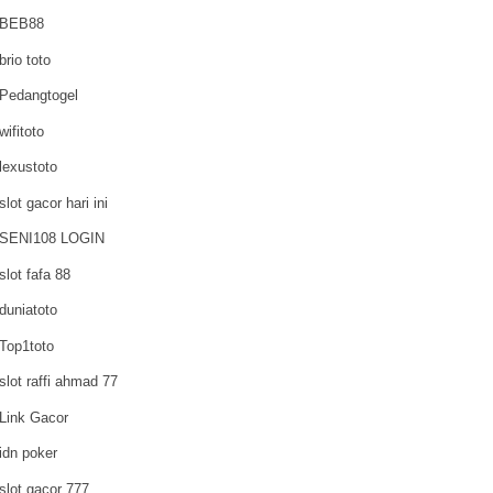
BEB88
brio toto
Pedangtogel
wifitoto
lexustoto
slot gacor hari ini
SENI108 LOGIN
slot fafa 88
duniatoto
Top1toto
slot raffi ahmad 77
Link Gacor
idn poker
slot gacor 777