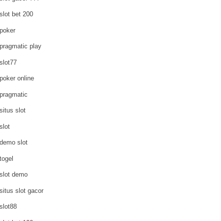
slot bet 200
poker
pragmatic play
slot77
poker online
pragmatic
situs slot
slot
demo slot
togel
slot demo
situs slot gacor
slot88