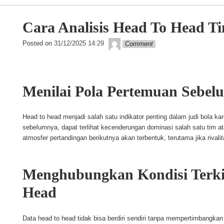
Navigation
Cara Analisis Head To Head Ti
Kobe
Posted on
31/12/2025 14:29
Comment
Menilai Pola Pertemuan Sebe
Head to head menjadi salah satu indikator penting dalam judi bola k
sebelumnya, dapat terlihat kecenderungan dominasi salah satu tim 
atmosfer pertandingan berikutnya akan terbentuk, terutama jika rival
Menghubungkan Kondisi Terki
Head
Data head to head tidak bisa berdiri sendiri tanpa mempertimbangkan k