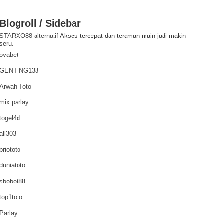
Blogroll / Sidebar
STARXO88 alternatif
Akses tercepat dan teraman main jadi makin
seru.
ovabet
GENTING138
Arwah Toto
mix parlay
togel4d
all303
briototo
duniatoto
sbobet88
top1toto
Parlay