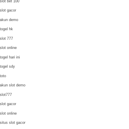
slot bet 100
slot gacor
akun demo
togel hk
slot 777
slot online
togel hari ini
togel sdy
toto
akun slot demo
slot777
slot gacor
slot online
situs slot gacor