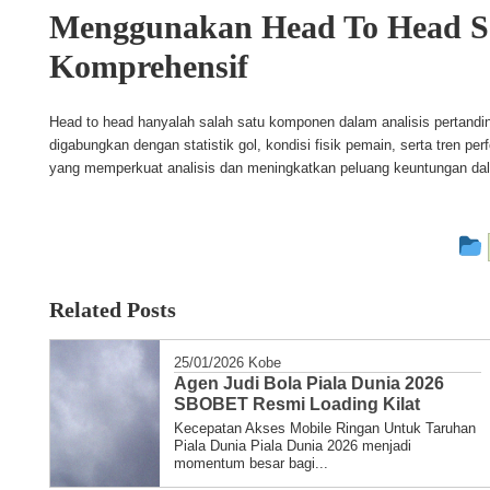
Menggunakan Head To Head Seb
Komprehensif
Head to head hanyalah salah satu komponen dalam analisis pertandin
digabungkan dengan statistik gol, kondisi fisik pemain, serta tren p
yang memperkuat analisis dan meningkatkan peluang keuntungan dala
Related Posts
25/01/2026
Kobe
Agen Judi Bola Piala Dunia 2026
SBOBET Resmi Loading Kilat
Kecepatan Akses Mobile Ringan Untuk Taruhan
Piala Dunia Piala Dunia 2026 menjadi
momentum besar bagi...