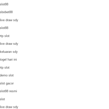
slot88
sbobet88
live draw sdy
slot88
rtp slot
live draw sdy
keluaran sdy
togel hari ini
rtp slot
demo slot
slot gacor
slot88 resmi
slot
live draw sdy