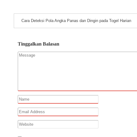
Cara Deteksi Pola Angka Panas dan Dingin pada Togel Harian
Tinggalkan Balasan