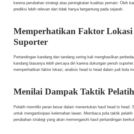
karena perubahan strategi atau peningkatan kualitas pemain. Oleh ka
prediksi lebih relevan dan tidak hanya bergantung pada sejarah.
Memperhatikan Faktor Lokasi
Suporter
Pertandingan kandang dan tandang sering kali menghasilkan perbeda
kandang biasanya lebih percaya diri karena dukungan penuh suporter
memperhatikan faktor lokasi, analisis head to head dalam judi bola me
Menilai Dampak Taktik Pelati
Pelatih memiliki peran besar dalam menentukan hasil head to head. 
untuk mengantisipasi kelemahan lawan. Membaca pola taktik pelati
perubahan strategi yang akan memengaruhi hasil pertandingan beriku