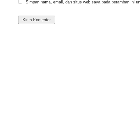
Simpan nama, email, dan situs web saya pada peramban ini un