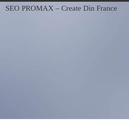
SEO PROMAX – Create Din France
Primary