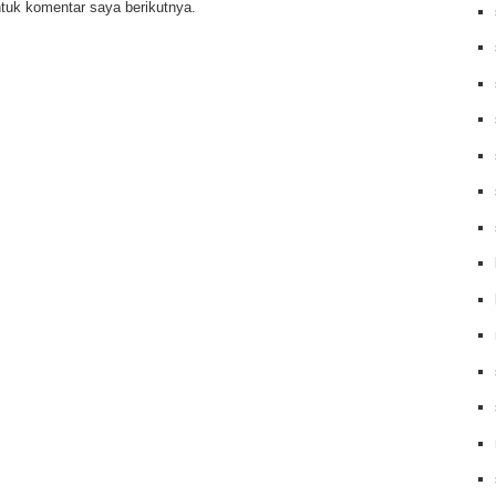
tuk komentar saya berikutnya.