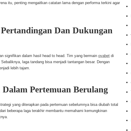
rena itu, penting mengaitkan catatan lama dengan performa terkini agar
 Pertandingan Dan Dukungan
an signifikan dalam hasil head to head. Tim yang bermain
ovabet
di
. Sebaliknya, laga tandang bisa menjadi tantangan besar. Dengan
njadi lebih tajam.
h Dalam Pertemuan Berulang
Strategi yang diterapkan pada pertemuan sebelumnya bisa diubah total
h dari beberapa laga terakhir membantu memahami kemungkinan
tnya.