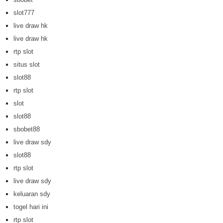
slot777
live draw hk
live draw hk
rtp slot
situs slot
slot88
rtp slot
slot
slot88
sbobet88
live draw sdy
slot88
rtp slot
live draw sdy
keluaran sdy
togel hari ini
rtp slot