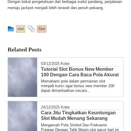
Dengan bekal pengetahuan dari berbagai sudut pandang, perjalanan
menuju jackpot menjadi lebih terarah dan penuh peluang.
This
and
slot
Slot
entry
tagged
was
Related Posts
posted
in
03/12/2025
Kobe
Tutorial Slot Bonus New Member
100 Dengan Cara Baca Pola Akurat
Memahami pola dalam permainan slot
menjadi kunci agar bonus new member 100
dapat dimanfaatkan secara...
24/12/2025
Kobe
Cara Jitu Tingkatkan Keuntungan
Slot Mudah Menang Sekarang
Mengamati Pola Simbol Dan Frekuensi
Putaran Dengan Teliti Mesin slot gacor hari ini