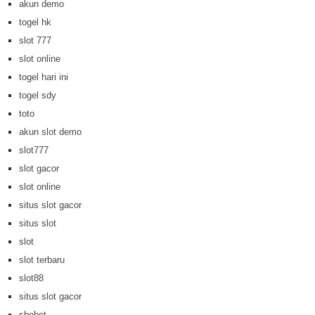
akun demo
togel hk
slot 777
slot online
togel hari ini
togel sdy
toto
akun slot demo
slot777
slot gacor
slot online
situs slot gacor
situs slot
slot
slot terbaru
slot88
situs slot gacor
sbobet