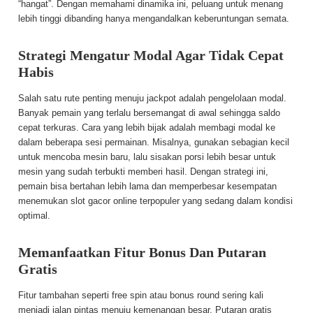
“hangat”. Dengan memahami dinamika ini, peluang untuk menang
lebih tinggi dibanding hanya mengandalkan keberuntungan semata.
Strategi Mengatur Modal Agar Tidak Cepat
Habis
Salah satu rute penting menuju jackpot adalah pengelolaan modal.
Banyak pemain yang terlalu bersemangat di awal sehingga saldo
cepat terkuras. Cara yang lebih bijak adalah membagi modal ke
dalam beberapa sesi permainan. Misalnya, gunakan sebagian kecil
untuk mencoba mesin baru, lalu sisakan porsi lebih besar untuk
mesin yang sudah terbukti memberi hasil. Dengan strategi ini,
pemain bisa bertahan lebih lama dan memperbesar kesempatan
menemukan slot gacor online terpopuler yang sedang dalam kondisi
optimal.
Memanfaatkan Fitur Bonus Dan Putaran
Gratis
Fitur tambahan seperti free spin atau bonus round sering kali
menjadi jalan pintas menuju kemenangan besar. Putaran gratis