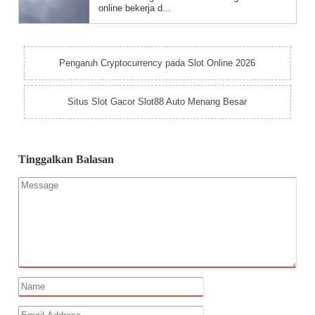
online bekerja d...
Pengaruh Cryptocurrency pada Slot Online 2026
Situs Slot Gacor Slot88 Auto Menang Besar
Tinggalkan Balasan