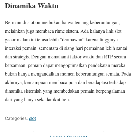
Dinamika Waktu
Bermain di slot online bukan hanya tentang keberuntungan,
melainkan juga membaca ritme sistem. Ada kalanya link slot
gacor malam ini terasa lebih “dermawan” karena tingginya
interaksi pemain, sementara di siang hari permainan lebih santai
dan strategis. Dengan memahami faktor waktu dan RTP secara
bersamaan, pemain dapat mengoptimalkan pendekatan mereka,
bukan hanya mengandalkan momen keberuntungan semata. Pada
akhirnya, kemampuan membaca pola dan beradaptasi terhadap
dinamika sistemlah yang membedakan pemain berpengalaman
dari yang hanya sekadar ikut tren.
Categories:
slot