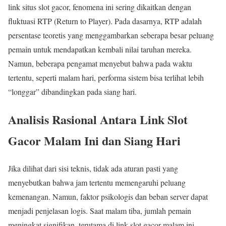
link situs slot gacor, fenomena ini sering dikaitkan dengan
fluktuasi RTP (Return to Player). Pada dasarnya, RTP adalah
persentase teoretis yang menggambarkan seberapa besar peluang
pemain untuk mendapatkan kembali nilai taruhan mereka.
Namun, beberapa pengamat menyebut bahwa pada waktu
tertentu, seperti malam hari, performa sistem bisa terlihat lebih
“longgar” dibandingkan pada siang hari.
Analisis Rasional Antara Link Slot
Gacor Malam Ini dan Siang Hari
Jika dilihat dari sisi teknis, tidak ada aturan pasti yang
menyebutkan bahwa jam tertentu memengaruhi peluang
kemenangan. Namun, faktor psikologis dan beban server dapat
menjadi penjelasan logis. Saat malam tiba, jumlah pemain
meningkat signifikan, terutama di link slot gacor malam ini.