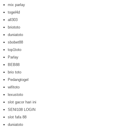
mix parlay
togel4d
all303
briototo
duniatoto
sbobet88
top1toto
Parlay
BEB88
brio toto
Pedangtogel
wifitoto
lexustoto
slot gacor hari ini
SENI108 LOGIN
slot fafa 88
duniatoto