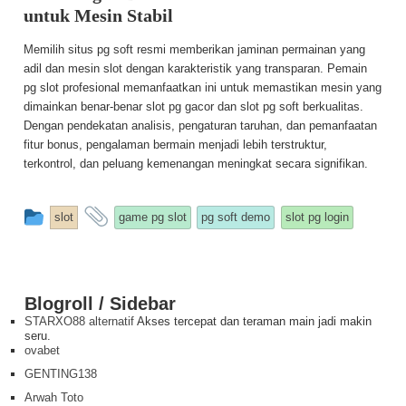
untuk Mesin Stabil
Memilih situs pg soft resmi memberikan jaminan permainan yang
adil dan mesin slot dengan karakteristik yang transparan. Pemain
pg slot profesional memanfaatkan ini untuk memastikan mesin yang
dimainkan benar-benar slot pg gacor dan slot pg soft berkualitas.
Dengan pendekatan analisis, pengaturan taruhan, dan pemanfaatan
fitur bonus, pengalaman bermain menjadi lebih terstruktur,
terkontrol, dan peluang kemenangan meningkat secara signifikan.
This
and
slot
game pg slot
pg soft demo
slot pg login
entry
tagged
was
posted
Blogroll / Sidebar
in
STARXO88 alternatif
Akses tercepat dan teraman main jadi makin
seru.
ovabet
GENTING138
Arwah Toto