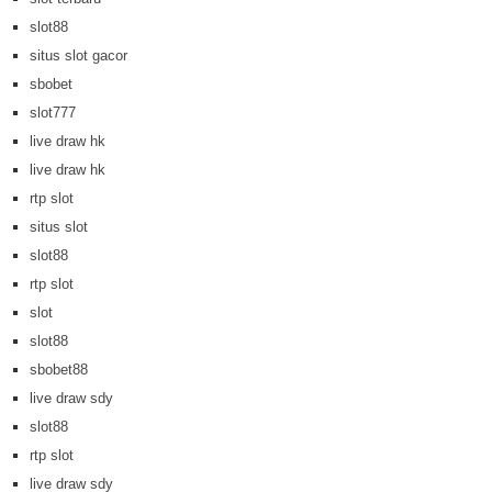
slot88
situs slot gacor
sbobet
slot777
live draw hk
live draw hk
rtp slot
situs slot
slot88
rtp slot
slot
slot88
sbobet88
live draw sdy
slot88
rtp slot
live draw sdy