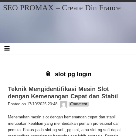
Skip
Skip
Skip
SEO PROMAX – Create Din France
to
to
to
content
BLOCK-
BLOCK-
2
3
slot pg login
Teknik Mengidentifikasi Mesin Slot
dengan Kemenangan Cepat dan Stabil
Kobe
Posted on
17/10/2025 20:48
Comment
Menemukan mesin slot dengan kemenangan cepat dan stabil
merupakan keahlian yang membedakan pemain profesional dari
pemula. Fokus pada slot pg soft, pg slot, atau slot pg soft dapat