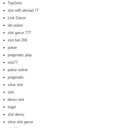
Top1toto
slot raffi ahmad 77
Link Gacor
idn poker
slot gacor 777
slot bet 200
poker
pragmatic play
slot77
poker online
pragmatic
situs slot
slot
demo slot
togel
slot demo
situs slot gacor