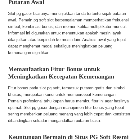
Putaran Awal
Slot pg gacor biasanya menunjukkan tanda tertentu sejak putaran
awal. Pemain pg soft slot berpengalaman memperhatikan frekuensi
simbol, kombinasi bonus, dan momen ketika multiplikator muncul.
Informasi ini digunakan untuk menentukan apakah mesin layak
dilanjutkan atau berpindah ke mesin lain. Analisis awal yang tepat
dapat menghemat modal sekaligus meningkatkan peluang
kemenangan signifikan.
Memanfaatkan Fitur Bonus untuk
Meningkatkan Kecepatan Kemenangan
Fitur bonus pada slot pg soft, termasuk putaran gratis dan simbol
khusus, merupakan kunci untuk mempercepat kemenangan.
Pemain profesional tahu kapan harus memicu fitur ini agar hasilnya
optimal. Slot pg gacor dengan manajemen fitur bonus yang tepat
sering memberikan peluang menang yang lebih cepat dan konsisten
dibandingkan sekadar mengandalkan putaran biasa.
Keuntungan Bermain di Situs PG Soft Resmi