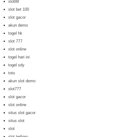
slot88
slot bet 100
slot gacor
akun demo
togel hk
slot 777
slot online
togel hari ini
togel sdy
toto
akun slot demo
slot777
slot gacor
slot online
situs slot gacor
situs slot
slot
slot terbaru