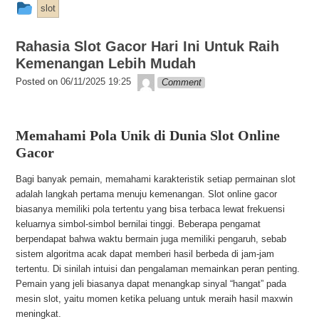
This
slot
entry
Rahasia Slot Gacor Hari Ini Untuk Raih
was
Kemenangan Lebih Mudah
posted
Kobe
Posted on
06/11/2025 19:25
Comment
in
Memahami Pola Unik di Dunia Slot Online
Gacor
Bagi banyak pemain, memahami karakteristik setiap permainan slot
adalah langkah pertama menuju kemenangan. Slot online gacor
biasanya memiliki pola tertentu yang bisa terbaca lewat frekuensi
keluarnya simbol-simbol bernilai tinggi. Beberapa pengamat
berpendapat bahwa waktu bermain juga memiliki pengaruh, sebab
sistem algoritma acak dapat memberi hasil berbeda di jam-jam
tertentu. Di sinilah intuisi dan pengalaman memainkan peran penting.
Pemain yang jeli biasanya dapat menangkap sinyal “hangat” pada
mesin slot, yaitu momen ketika peluang untuk meraih hasil maxwin
meningkat.