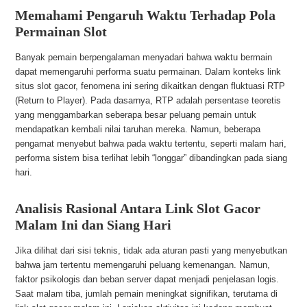
Memahami Pengaruh Waktu Terhadap Pola
Permainan Slot
Banyak pemain berpengalaman menyadari bahwa waktu bermain
dapat memengaruhi performa suatu permainan. Dalam konteks link
situs slot gacor, fenomena ini sering dikaitkan dengan fluktuasi RTP
(Return to Player). Pada dasarnya, RTP adalah persentase teoretis
yang menggambarkan seberapa besar peluang pemain untuk
mendapatkan kembali nilai taruhan mereka. Namun, beberapa
pengamat menyebut bahwa pada waktu tertentu, seperti malam hari,
performa sistem bisa terlihat lebih “longgar” dibandingkan pada siang
hari.
Analisis Rasional Antara Link Slot Gacor
Malam Ini dan Siang Hari
Jika dilihat dari sisi teknis, tidak ada aturan pasti yang menyebutkan
bahwa jam tertentu memengaruhi peluang kemenangan. Namun,
faktor psikologis dan beban server dapat menjadi penjelasan logis.
Saat malam tiba, jumlah pemain meningkat signifikan, terutama di