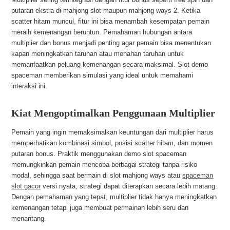
putaran ekstra di mahjong slot maupun mahjong ways 2. Ketika
scatter hitam muncul, fitur ini bisa menambah kesempatan pemain
meraih kemenangan beruntun. Pemahaman hubungan antara
multiplier dan bonus menjadi penting agar pemain bisa menentukan
kapan meningkatkan taruhan atau menahan taruhan untuk
memanfaatkan peluang kemenangan secara maksimal. Slot demo
spaceman memberikan simulasi yang ideal untuk memahami
interaksi ini.
Kiat Mengoptimalkan Penggunaan Multiplier
Pemain yang ingin memaksimalkan keuntungan dari multiplier harus
memperhatikan kombinasi simbol, posisi scatter hitam, dan momen
putaran bonus. Praktik menggunakan demo slot spaceman
memungkinkan pemain mencoba berbagai strategi tanpa risiko
modal, sehingga saat bermain di slot mahjong ways atau
spaceman
slot gacor
versi nyata, strategi dapat diterapkan secara lebih matang.
Dengan pemahaman yang tepat, multiplier tidak hanya meningkatkan
kemenangan tetapi juga membuat permainan lebih seru dan
menantang.