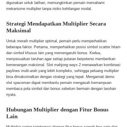
digunakan untuk latihan, memungkinkan pemain memahami
mekanisme multiplier tanpa risiko kehilangan modal.
Strategi Mendapatkan Multiplier Secara
Maksimal
Untuk meraih multiplier optimal, pemain perlu memperhatikan
beberapa faktor. Pertama, memperhatikan posisi simbol scatter hitam
dan simbol khusus lain yang memengaruhi bonus. Kedua,
menyesuaikan taruhan agar setiap putaran berpotensi memberikan
kemenangan maksimal. Slot mahjong ways 2 menawarkan kombinasi
paylines multi-arah yang lebih kompleks, sehingga peluang multiplier
bisa dimaksimalkan dengan strategi yang tepat. Mengamati demo
slot spaceman dapat membantu pemain mengasah kemampuan
membaca pola simbol dan bonus sebelum bermain dengan taruhan
nyata.
Hubungan Multiplier dengan Fitur Bonus
Lain
Multiplier sering terintegrasi dengan fitur bonus seperti free spin dan