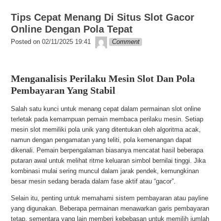
Tips Cepat Menang Di Situs Slot Gacor
Online Dengan Pola Tepat
Kobe
Posted on
02/11/2025 19:41
Comment
Menganalisis Perilaku Mesin Slot Dan Pola
Pembayaran Yang Stabil
Salah satu kunci untuk menang cepat dalam permainan slot online
terletak pada kemampuan pemain membaca perilaku mesin. Setiap
mesin slot memiliki pola unik yang ditentukan oleh algoritma acak,
namun dengan pengamatan yang teliti, pola kemenangan dapat
dikenali. Pemain berpengalaman biasanya mencatat hasil beberapa
putaran awal untuk melihat ritme keluaran simbol bernilai tinggi. Jika
kombinasi mulai sering muncul dalam jarak pendek, kemungkinan
besar mesin sedang berada dalam fase aktif atau “gacor”.
Selain itu, penting untuk memahami sistem pembayaran atau payline
yang digunakan. Beberapa permainan menawarkan garis pembayaran
tetap, sementara yang lain memberi kebebasan untuk memilih jumlah