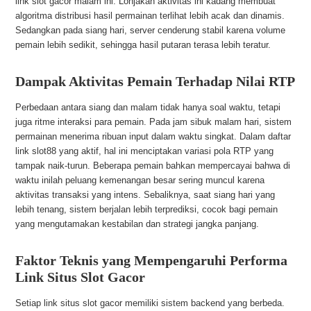
link slot gacor malam ini. Lonjakan aktivitas ini kadang membuat
algoritma distribusi hasil permainan terlihat lebih acak dan dinamis.
Sedangkan pada siang hari, server cenderung stabil karena volume
pemain lebih sedikit, sehingga hasil putaran terasa lebih teratur.
Dampak Aktivitas Pemain Terhadap Nilai RTP
Perbedaan antara siang dan malam tidak hanya soal waktu, tetapi
juga ritme interaksi para pemain. Pada jam sibuk malam hari, sistem
permainan menerima ribuan input dalam waktu singkat. Dalam daftar
link slot88 yang aktif, hal ini menciptakan variasi pola RTP yang
tampak naik-turun. Beberapa pemain bahkan mempercayai bahwa di
waktu inilah peluang kemenangan besar sering muncul karena
aktivitas transaksi yang intens. Sebaliknya, saat siang hari yang
lebih tenang, sistem berjalan lebih terprediksi, cocok bagi pemain
yang mengutamakan kestabilan dan strategi jangka panjang.
Faktor Teknis yang Mempengaruhi Performa
Link Situs Slot Gacor
Setiap link situs slot gacor memiliki sistem backend yang berbeda.