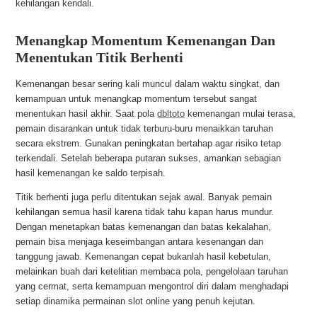
kehilangan kendali.
Menangkap Momentum Kemenangan Dan
Menentukan Titik Berhenti
Kemenangan besar sering kali muncul dalam waktu singkat, dan
kemampuan untuk menangkap momentum tersebut sangat
menentukan hasil akhir. Saat pola
dbltoto
kemenangan mulai terasa,
pemain disarankan untuk tidak terburu-buru menaikkan taruhan
secara ekstrem. Gunakan peningkatan bertahap agar risiko tetap
terkendali. Setelah beberapa putaran sukses, amankan sebagian
hasil kemenangan ke saldo terpisah.
Titik berhenti juga perlu ditentukan sejak awal. Banyak pemain
kehilangan semua hasil karena tidak tahu kapan harus mundur.
Dengan menetapkan batas kemenangan dan batas kekalahan,
pemain bisa menjaga keseimbangan antara kesenangan dan
tanggung jawab. Kemenangan cepat bukanlah hasil kebetulan,
melainkan buah dari ketelitian membaca pola, pengelolaan taruhan
yang cermat, serta kemampuan mengontrol diri dalam menghadapi
setiap dinamika permainan slot online yang penuh kejutan.