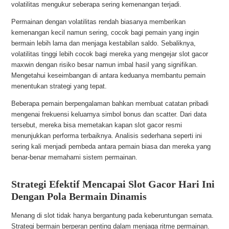
volatilitas mengukur seberapa sering kemenangan terjadi.
Permainan dengan volatilitas rendah biasanya memberikan
kemenangan kecil namun sering, cocok bagi pemain yang ingin
bermain lebih lama dan menjaga kestabilan saldo. Sebaliknya,
volatilitas tinggi lebih cocok bagi mereka yang mengejar slot gacor
maxwin dengan risiko besar namun imbal hasil yang signifikan.
Mengetahui keseimbangan di antara keduanya membantu pemain
menentukan strategi yang tepat.
Beberapa pemain berpengalaman bahkan membuat catatan pribadi
mengenai frekuensi keluarnya simbol bonus dan scatter. Dari data
tersebut, mereka bisa memetakan kapan slot gacor resmi
menunjukkan performa terbaiknya. Analisis sederhana seperti ini
sering kali menjadi pembeda antara pemain biasa dan mereka yang
benar-benar memahami sistem permainan.
Strategi Efektif Mencapai Slot Gacor Hari Ini
Dengan Pola Bermain Dinamis
Menang di slot tidak hanya bergantung pada keberuntungan semata.
Strategi bermain berperan penting dalam menjaga ritme permainan.