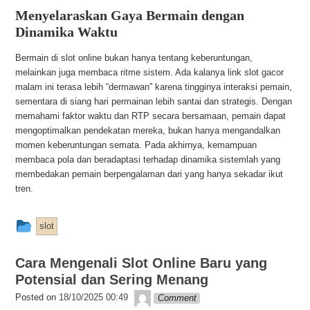
Menyelaraskan Gaya Bermain dengan
Dinamika Waktu
Bermain di slot online bukan hanya tentang keberuntungan,
melainkan juga membaca ritme sistem. Ada kalanya link slot gacor
malam ini terasa lebih “dermawan” karena tingginya interaksi pemain,
sementara di siang hari permainan lebih santai dan strategis. Dengan
memahami faktor waktu dan RTP secara bersamaan, pemain dapat
mengoptimalkan pendekatan mereka, bukan hanya mengandalkan
momen keberuntungan semata. Pada akhirnya, kemampuan
membaca pola dan beradaptasi terhadap dinamika sistemlah yang
membedakan pemain berpengalaman dari yang hanya sekadar ikut
tren.
This
slot
entry
Cara Mengenali Slot Online Baru yang
was
Potensial dan Sering Menang
posted
Kobe
Posted on
18/10/2025 00:49
Comment
in