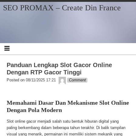
Skip
Skip
Skip
SEO PROMAX – Create Din France
to
to
to
content
BLOCK-
BLOCK-
2
3
Panduan Lengkap Slot Gacor Online
Dengan RTP Gacor Tinggi
Kobe
Posted on
08/11/2025 17:21
Comment
Memahami Dasar Dan Mekanisme Slot Online
Dengan Pola Modern
Slot online gacor menjadi salah satu bentuk hiburan digital yang
paling berkembang dalam beberapa tahun terakhir. Di balik tampilan
visual yang menarik, permainan ini memiliki sistem mekanik yang