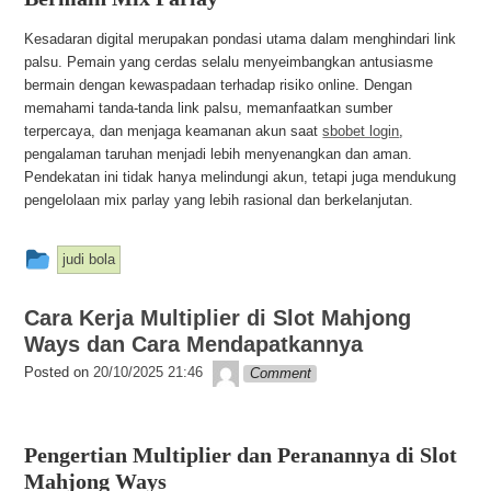
Kesadaran digital merupakan pondasi utama dalam menghindari link
palsu. Pemain yang cerdas selalu menyeimbangkan antusiasme
bermain dengan kewaspadaan terhadap risiko online. Dengan
memahami tanda-tanda link palsu, memanfaatkan sumber
terpercaya, dan menjaga keamanan akun saat
sbobet login
,
pengalaman taruhan menjadi lebih menyenangkan dan aman.
Pendekatan ini tidak hanya melindungi akun, tetapi juga mendukung
pengelolaan mix parlay yang lebih rasional dan berkelanjutan.
This
judi bola
entry
Cara Kerja Multiplier di Slot Mahjong
was
Ways dan Cara Mendapatkannya
posted
Kobe
Posted on
20/10/2025 21:46
Comment
in
Pengertian Multiplier dan Peranannya di Slot
Mahjong Ways