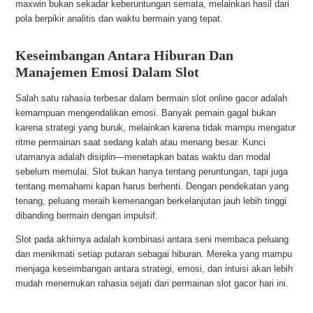
maxwin bukan sekadar keberuntungan semata, melainkan hasil dari
pola berpikir analitis dan waktu bermain yang tepat.
Keseimbangan Antara Hiburan Dan
Manajemen Emosi Dalam Slot
Salah satu rahasia terbesar dalam bermain slot online gacor adalah
kemampuan mengendalikan emosi. Banyak pemain gagal bukan
karena strategi yang buruk, melainkan karena tidak mampu mengatur
ritme permainan saat sedang kalah atau menang besar. Kunci
utamanya adalah disiplin—menetapkan batas waktu dan modal
sebelum memulai. Slot bukan hanya tentang peruntungan, tapi juga
tentang memahami kapan harus berhenti. Dengan pendekatan yang
tenang, peluang meraih kemenangan berkelanjutan jauh lebih tinggi
dibanding bermain dengan impulsif.
Slot pada akhirnya adalah kombinasi antara seni membaca peluang
dan menikmati setiap putaran sebagai hiburan. Mereka yang mampu
menjaga keseimbangan antara strategi, emosi, dan intuisi akan lebih
mudah menemukan rahasia sejati dari permainan slot gacor hari ini.