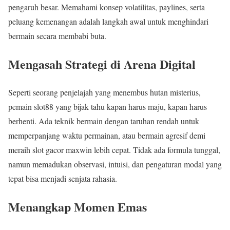
pengaruh besar. Memahami konsep volatilitas, paylines, serta
peluang kemenangan adalah langkah awal untuk menghindari
bermain secara membabi buta.
Mengasah Strategi di Arena Digital
Seperti seorang penjelajah yang menembus hutan misterius,
pemain slot88 yang bijak tahu kapan harus maju, kapan harus
berhenti. Ada teknik bermain dengan taruhan rendah untuk
memperpanjang waktu permainan, atau bermain agresif demi
meraih slot gacor maxwin lebih cepat. Tidak ada formula tunggal,
namun memadukan observasi, intuisi, dan pengaturan modal yang
tepat bisa menjadi senjata rahasia.
Menangkap Momen Emas