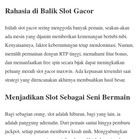
Rahasia di Balik Slot Gacor
Istilah slot gacor sering menggoda banyak pemain, seakan-akan
ada mesin yang dijamin memberikan kemenangan bertubi-tubi.
Kenyataannya, faktor keberuntungan tetap mendominasi. Namun,
memilih permainan dengan RTP tinggi, memahami fitur bonus,
dan memanfaatkan free spin secara bijak dapat meningkatkan
peluang meraih slot gacor maxwin. Ada kepuasan tersendiri saat
strategi yang direncanakan akhirnya membuahkan hasil besar.
Menjadikan Slot Sebagai Seni Bermain
Bagi sebagian orang, slot adalah hiburan, bagi yang lain, ia
adalah panggung adrenalin. Dari pemain santai hingga pemburu
jackpot, setiap putaran membawa kisah unik. Menggabungkan