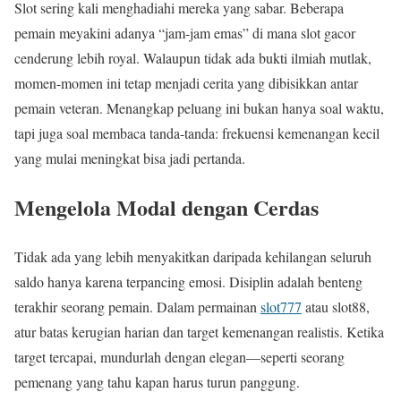
Slot sering kali menghadiahi mereka yang sabar. Beberapa
pemain meyakini adanya “jam-jam emas” di mana slot gacor
cenderung lebih royal. Walaupun tidak ada bukti ilmiah mutlak,
momen-momen ini tetap menjadi cerita yang dibisikkan antar
pemain veteran. Menangkap peluang ini bukan hanya soal waktu,
tapi juga soal membaca tanda-tanda: frekuensi kemenangan kecil
yang mulai meningkat bisa jadi pertanda.
Mengelola Modal dengan Cerdas
Tidak ada yang lebih menyakitkan daripada kehilangan seluruh
saldo hanya karena terpancing emosi. Disiplin adalah benteng
terakhir seorang pemain. Dalam permainan
slot777
atau slot88,
atur batas kerugian harian dan target kemenangan realistis. Ketika
target tercapai, mundurlah dengan elegan—seperti seorang
pemenang yang tahu kapan harus turun panggung.