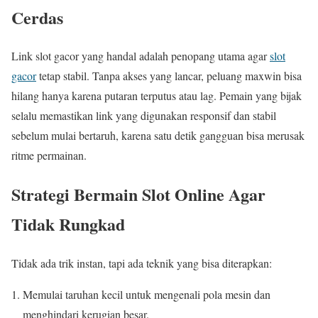
Cerdas
Link slot gacor yang handal adalah penopang utama agar
slot
gacor
tetap stabil. Tanpa akses yang lancar, peluang maxwin bisa
hilang hanya karena putaran terputus atau lag. Pemain yang bijak
selalu memastikan link yang digunakan responsif dan stabil
sebelum mulai bertaruh, karena satu detik gangguan bisa merusak
ritme permainan.
Strategi Bermain Slot Online Agar
Tidak Rungkad
Tidak ada trik instan, tapi ada teknik yang bisa diterapkan:
Memulai taruhan kecil untuk mengenali pola mesin dan
menghindari kerugian besar.