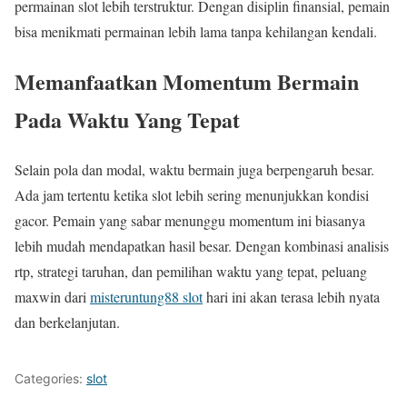
permainan slot lebih terstruktur. Dengan disiplin finansial, pemain
bisa menikmati permainan lebih lama tanpa kehilangan kendali.
Memanfaatkan Momentum Bermain
Pada Waktu Yang Tepat
Selain pola dan modal, waktu bermain juga berpengaruh besar.
Ada jam tertentu ketika slot lebih sering menunjukkan kondisi
gacor. Pemain yang sabar menunggu momentum ini biasanya
lebih mudah mendapatkan hasil besar. Dengan kombinasi analisis
rtp, strategi taruhan, dan pemilihan waktu yang tepat, peluang
maxwin dari
misteruntung88 slot
hari ini akan terasa lebih nyata
dan berkelanjutan.
Categories:
slot