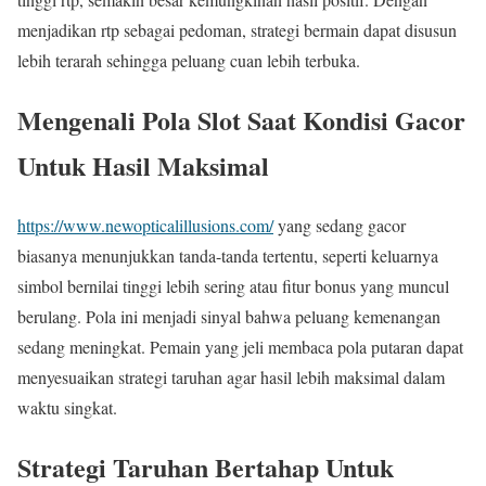
menjadikan rtp sebagai pedoman, strategi bermain dapat disusun
lebih terarah sehingga peluang cuan lebih terbuka.
Mengenali Pola Slot Saat Kondisi Gacor
Untuk Hasil Maksimal
https://www.newopticalillusions.com/
yang sedang gacor
biasanya menunjukkan tanda-tanda tertentu, seperti keluarnya
simbol bernilai tinggi lebih sering atau fitur bonus yang muncul
berulang. Pola ini menjadi sinyal bahwa peluang kemenangan
sedang meningkat. Pemain yang jeli membaca pola putaran dapat
menyesuaikan strategi taruhan agar hasil lebih maksimal dalam
waktu singkat.
Strategi Taruhan Bertahap Untuk